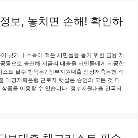
정보, 놓치면 손해! 확인하
 낮거나 소득이 적은 서민들을 돕기 위한 금융 지
 공동으로 출연해 저금리 대출을 서민들에게 제공합
리스트 필수 항목은? 정부지원대출 삼정저축은행 직
출 대명저축은행 근로자 햇살론 승인의 모든 것 다
이 상품을 이용할 수 있습니다. 정부지원대출 민국저