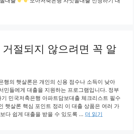
잇돌대출
모아저축은행 사잇돌대출 신청하기 대
 거절되지 않으려면 꼭 알
은행의 햇살론은 개인의 신용 점수나 소득이 낮아
 서민들에게 대출을 지원하는 프로그램입니다. 정부
인하기 민국저축은행 아파트담보대출 체크리스트 필수
 햇살론 핵심 포인트 정리 이 대출 상품은 여러 가
보다 쉽게 대출을 받을 수 있도록 …
더 읽기