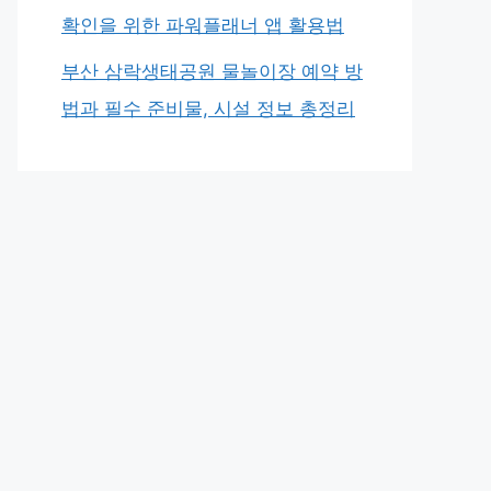
확인을 위한 파워플래너 앱 활용법
부산 삼락생태공원 물놀이장 예약 방
법과 필수 준비물, 시설 정보 총정리