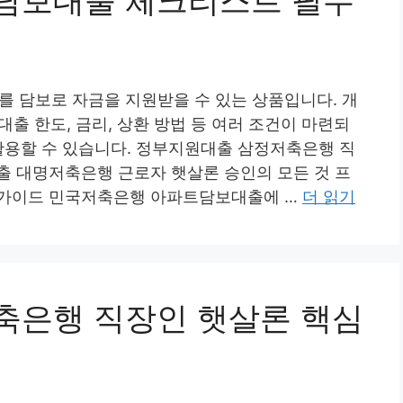
담보대출 체크리스트 필수
 담보로 자금을 지원받을 수 있는 상품입니다. 개
대출 한도, 금리, 상환 방법 등 여러 조건이 마련되
 활용할 수 있습니다. 정부지원대출 삼정저축은행 직
출 대명저축은행 근로자 햇살론 승인의 모든 것 프
 가이드 민국저축은행 아파트담보대출에 …
더 읽기
축은행 직장인 햇살론 핵심