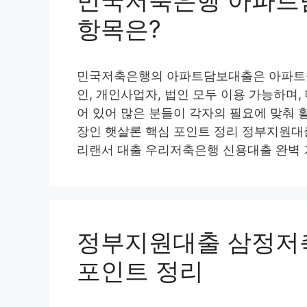
민국저축은행 아파트
항목은?
민국저축은행의 아파트담보대출은 아파트를
인, 개인사업자, 법인 모두 이용 가능하며, 
어 있어 많은 분들이 각자의 필요에 맞춰
장인 햇살론 핵심 포인트 정리 정부지원대
리랜서 대출 우리저축은행 신용대출 완벽
정부지원대출 삼정저
포인트 정리