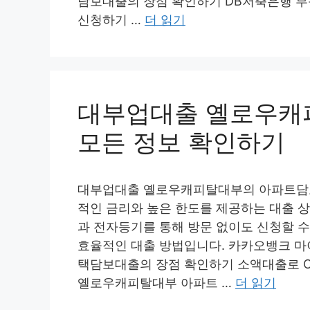
담보대출의 장점 확인하기 DB저축은행 부
신청하기 …
더 읽기
대부업대출 옐로우캐
모든 정보 확인하기
대부업대출 옐로우캐피탈대부의 아파트담보
적인 금리와 높은 한도를 제공하는 대출 
과 전자등기를 통해 방문 없이도 신청할 수
효율적인 대출 방법입니다. 카카오뱅크 
택담보대출의 장점 확인하기 소액대출로 O
옐로우캐피탈대부 아파트 …
더 읽기