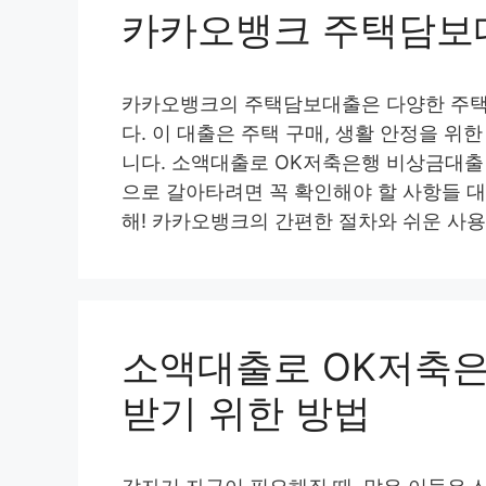
카카오뱅크 주택담보
카카오뱅크의 주택담보대출은 다양한 주택
다. 이 대출은 주택 구매, 생활 안정을 위
니다. 소액대출로 OK저축은행 비상금대출 
으로 갈아타려면 꼭 확인해야 할 사항들 
해! 카카오뱅크의 간편한 절차와 쉬운 사용
소액대출로 OK저축은
받기 위한 방법