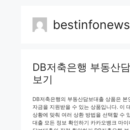
컨
텐
츠
bestinfonews
로
건
너
뛰
기
DB저축은행 부동산담
보기
DB저축은행의 부동산담보대출 상품은 본
자금을 지원받을 수 있는 상품입니다. 이 
상황에 맞춰 여러 상환 방법을 선택할 수
대출 모든 정보 확인하기 카카오뱅크 마