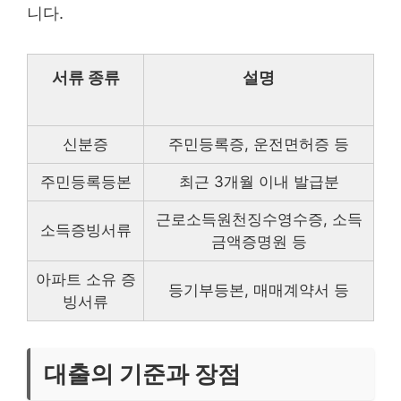
니다.
서류 종류
설명
신분증
주민등록증, 운전면허증 등
주민등록등본
최근 3개월 이내 발급분
근로소득원천징수영수증, 소득
소득증빙서류
금액증명원 등
아파트 소유 증
등기부등본, 매매계약서 등
빙서류
대출의 기준과 장점