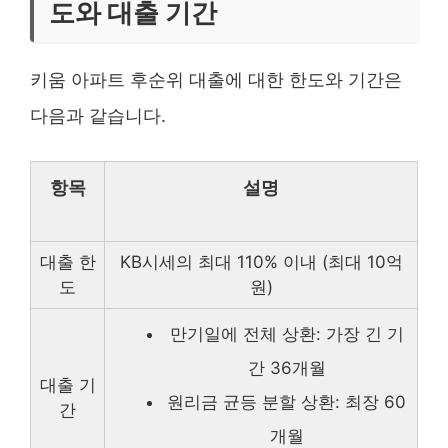
도와 대출 기간
키움 아파트 후순위 대출에 대한 한도와 기간은
다음과 같습니다.
항목
설명
대출 한
KB시세의 최대 110% 이내 (최대 10억
도
원)
만기일에 전체 상환: 가장 긴 기
간 36개월
대출 기
원리금 균등 분할 상환: 최장 60
간
개월