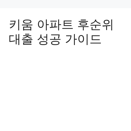
키움 아파트 후순위
대출 성공 가이드