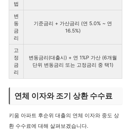
법
변
동
기준금리 + 가산금리 (연 5.0% ~ 연
금
16.5%)
리
고
정
변동금리(대출시) + 연 1%P 가산 (6개월
금
단위 변동금리 또는 고정금리 중 택1)
리
연체 이자와 조기 상환 수수료
키움 아파트 후순위 대출의 연체 이자와 중도 상
환 수수료에 대해 살펴보겠습니다.