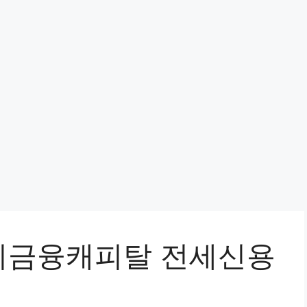
리금융캐피탈 전세신용