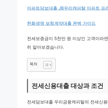
아파트담보대출 JB우리캐피탈 아파트 프
한화생명 보험계약대출 완벽 가이드
전세보증금이 5천만 원 이상인 고객이라면 
히 알아보겠습니다.
목차
전세신용대출 대상과 조건
전세담보대출 우리금융캐피탈의 전세신용대