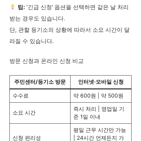
팁:
‘긴급 신청’ 옵션을 선택하면 같은 날 처리
받는 경우도 있습니다.
단, 관할 등기소의 상황에 따라서 소요 시간이 달
라질 수 있습니다.
방문 신청과 온라인 신청 비교
주민센터/등기소 방문
인터넷·모바일 신청
수수료
약 600원 | 약 500원
즉시 처리 | 영업일 기
소요 시간
준 1일 이내
평일 근무 시간만 가능
신청 편리성
| 24시간 언제든지 가