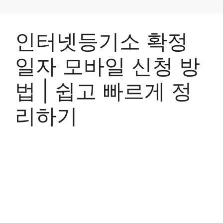
인터넷등기소 확정
일자 모바일 신청 방
법 | 쉽고 빠르게 정
리하기