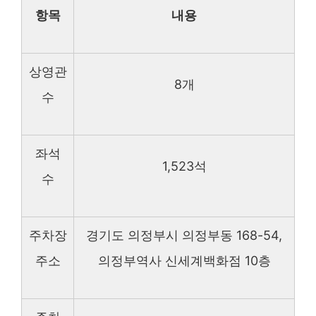
항목
내용
상영관
8개
수
좌석
1,523석
수
주차장
경기도 의정부시 의정부동 168-54,
주소
의정부역사 신세계백화점 10층