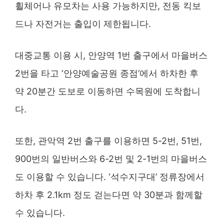
휠체어나 유모차는 사용 가능하지만, 전동 킥보
드나 자전거는 출입이 제한됩니다.
대중교통 이용 시, 안양역 1번 출구에서 마을버스
2번을 타고 ‘안양예술공원 종점’에서 하차한 후
약 20분간 도보로 이동하면 수목원에 도착합니
다.
또한, 관악역 2번 출구를 이용하면 5-2번, 51번,
900번의 일반버스와 6-2번 및 2-1번의 마을버스
도 이용할 수 있습니다. ‘석수지구대’ 정류장에서
하차 후 2.1km 정도 걷는다면 약 30분과 함께할
수 있습니다.