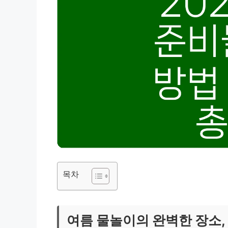
목차
여름 물놀이의 완벽한 장소,