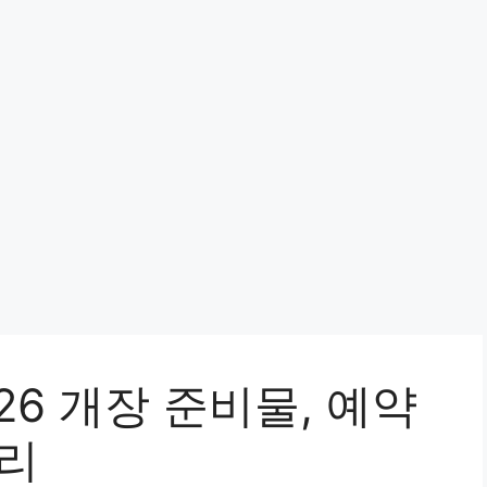
26 개장 준비물, 예약
정리