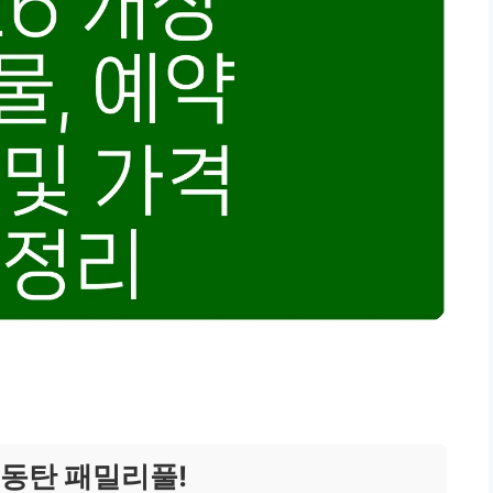
 동탄 패밀리풀!