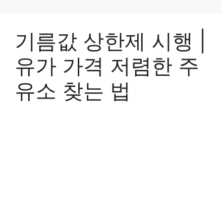
기름값 상한제 시행 |
유가 가격 저렴한 주
유소 찾는 법